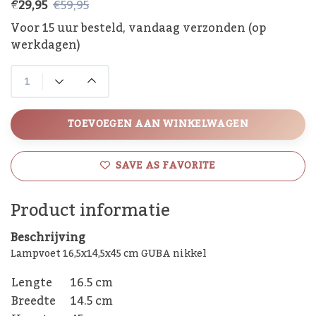
€29,95
€59,95
Voor 15 uur besteld, vandaag verzonden (op
werkdagen)
TOEVOEGEN AAN WINKELWAGEN
SAVE AS FAVORITE
Product informatie
Beschrijving
Lampvoet 16,5x14,5x45 cm GUBA nikkel
Lengte
16.5 cm
Breedte
14.5 cm