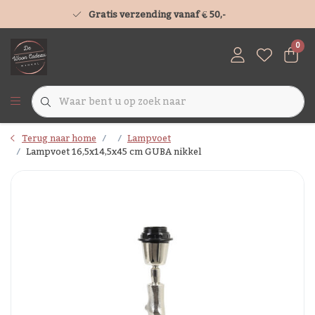
Gratis verzending vanaf € 50,-
0
Terug naar home
Lampvoet
Lampvoet 16,5x14,5x45 cm GUBA nikkel