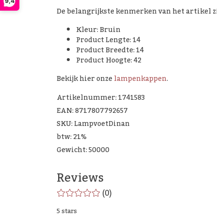
9,4
De belangrijkste kenmerken van het artikel zij
Kleur: Bruin
Product Lengte: 14
Product Breedte: 14
Product Hoogte: 42
Bekijk hier onze
lampenkappen
.
Artikelnummer: 1741583
EAN: 8717807792657
SKU: LampvoetDinan
btw: 21%
Gewicht: 50000
Reviews
(0)
5 stars