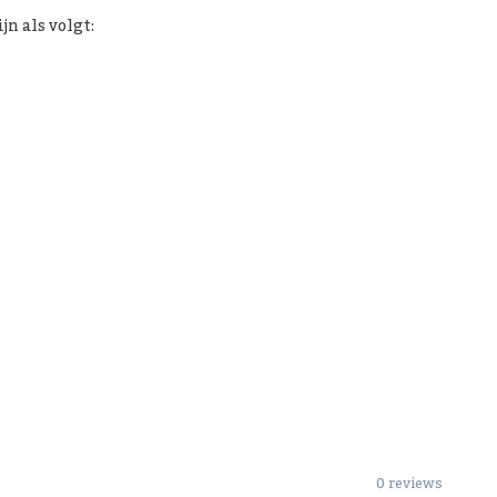
n als volgt:
0 reviews