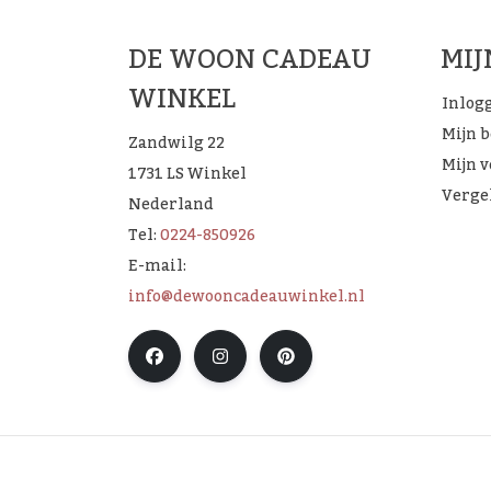
DE WOON CADEAU
MI
WINKEL
Inlog
Mijn 
Zandwilg 22
Mijn v
1731 LS Winkel
Verge
Nederland
Tel:
0224-850926
E-mail:
info@dewooncadeauwinkel.nl