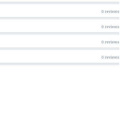
0 reviews
0 reviews
0 reviews
0 reviews
Woon Cadeau Winkel op de soc