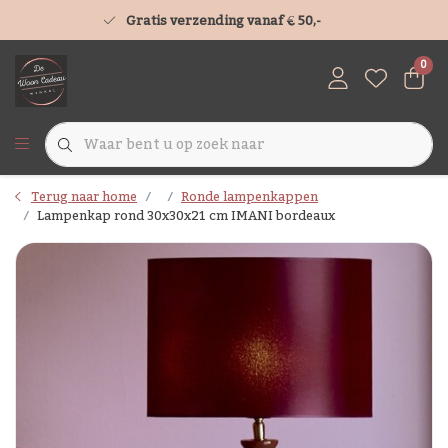
Gratis verzending vanaf € 50,-
0
Terug naar home
Ronde lampenkappen
Lampenkap rond 30x30x21 cm IMANI bordeaux