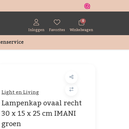
r
0
Inloggen
Favorites
Winkelwagen
enservice
Light en Living
Lampenkap ovaal recht
30 x 15 x 25 cm IMANI
groen