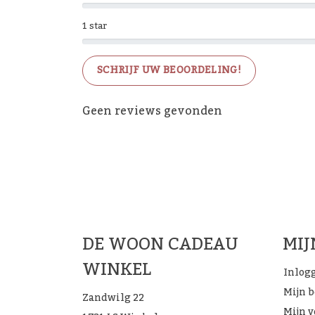
1 star
SCHRIJF UW BEOORDELING!
Geen reviews gevonden
De 
DE WOON CADEAU
MI
WINKEL
Inlog
Mijn 
Zandwilg 22
Mijn v