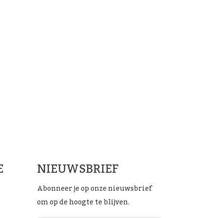
ials
E
NIEUWSBRIEF
Abonneer je op onze nieuwsbrief
om op de hoogte te blijven.