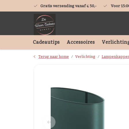
Gratis verzending vanaf € 50,-
Voor 15:0
Cadeautips
Accessoires
Verlichtin
Terug naar home
Verlichting
Lampenkappe