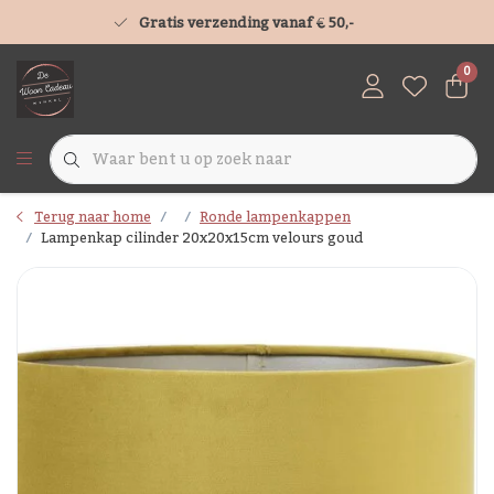
Gratis verzending vanaf € 50,-
0
Terug naar home
Ronde lampenkappen
Lampenkap cilinder 20x20x15cm velours goud