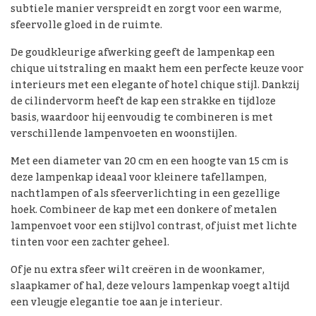
subtiele manier verspreidt en zorgt voor een warme,
sfeervolle gloed in de ruimte.
De goudkleurige afwerking geeft de lampenkap een
chique uitstraling en maakt hem een perfecte keuze voor
interieurs met een elegante of hotel chique stijl. Dankzij
de cilindervorm heeft de kap een strakke en tijdloze
basis, waardoor hij eenvoudig te combineren is met
verschillende lampenvoeten en woonstijlen.
Met een diameter van 20 cm en een hoogte van 15 cm is
deze lampenkap ideaal voor kleinere tafellampen,
nachtlampen of als sfeerverlichting in een gezellige
hoek. Combineer de kap met een donkere of metalen
lampenvoet voor een stijlvol contrast, of juist met lichte
tinten voor een zachter geheel.
Of je nu extra sfeer wilt creëren in de woonkamer,
slaapkamer of hal, deze velours lampenkap voegt altijd
een vleugje elegantie toe aan je interieur.