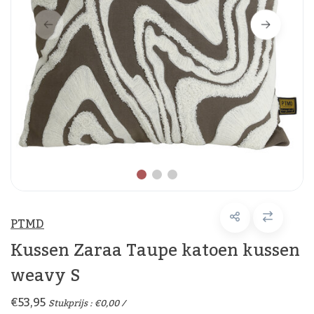
PTMD
Kussen Zaraa Taupe katoen kussen
weavy S
€53,95
Stukprijs : €0,00 /