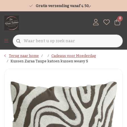
Gratis verzending vanaf € 50,-
0
Terug naar home
Cadeaus voor Moederdag
Kussen Zaraa Taupe katoen kussen weavy S