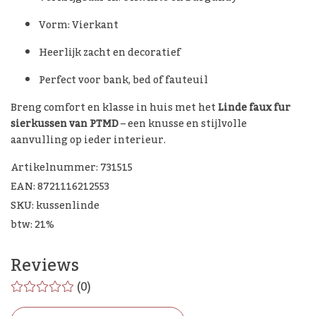
Vorm: Vierkant
Heerlijk zacht en decoratief
Perfect voor bank, bed of fauteuil
Breng comfort en klasse in huis met het
Linde faux fur
sierkussen van PTMD
– een knusse en stijlvolle
aanvulling op ieder interieur.
Artikelnummer: 731515
EAN: 8721116212553
SKU: kussenlinde
btw: 21%
Reviews
(0)