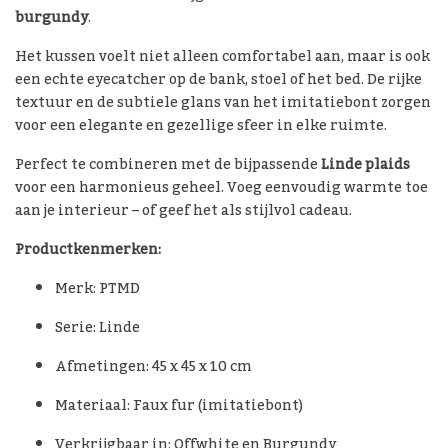
burgundy
.
Het kussen voelt niet alleen comfortabel aan, maar is ook
een echte eyecatcher op de bank, stoel of het bed. De rijke
textuur en de subtiele glans van het imitatiebont zorgen
voor een elegante en gezellige sfeer in elke ruimte.
Perfect te combineren met de bijpassende
Linde plaids
voor een harmonieus geheel. Voeg eenvoudig warmte toe
aan je interieur – of geef het als stijlvol cadeau.
Productkenmerken:
Merk: PTMD
Serie: Linde
Afmetingen: 45 x 45 x 10 cm
Materiaal: Faux fur (imitatiebont)
Verkrijgbaar in: Offwhite en Burgundy