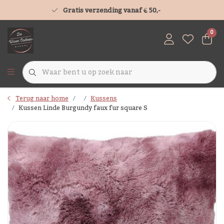
Gratis verzending vanaf € 50,-
0
Terug naar home
Kussens
Kussen Linde Burgundy faux fur square S