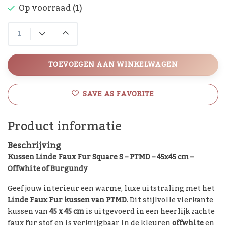
Op voorraad (1)
TOEVOEGEN AAN WINKELWAGEN
SAVE AS FAVORITE
Product informatie
Beschrijving
Kussen Linde Faux Fur Square S – PTMD – 45x45 cm –
Offwhite of Burgundy
Geef jouw interieur een warme, luxe uitstraling met het
Linde Faux Fur kussen van PTMD
. Dit stijlvolle vierkante
kussen van
45 x 45 cm
is uitgevoerd in een heerlijk zachte
faux fur stof en is verkrijgbaar in de kleuren
offwhite
en