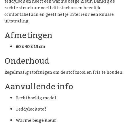
teddylook en heeft een warme beige kleur. Dankzij de
zachte structuur voelt dit sierkussen heerlijk
comfortabel aan en geeft het je interieur een knusse
uitstraling.
Afmetingen
60 x 40 x 13 cm
Onderhoud
Regelmatig stofzuigen om de stof mooi en fris te houden.
Aanvullende info
Rechthoekig model
Teddylook stof
Warme beige kleur