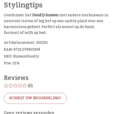
Stylingtips
Combineer het
Doodly kussen
met andere sierkussens in
neutrale tinten of leg het op een zachte plaid voor een
harmonieus geheel. Perfect als accent op de bank,
fauteuil of zelfs op bed.
Artikelnummer: 250231
EAN: 8721274902334
SKU: KussenDoodly
btw: 21%
Reviews
(0)
SCHRIJF UW BEOORDELING!
Geen reviews gevonden