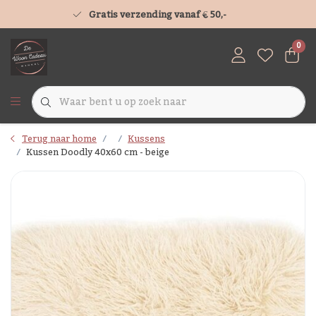
Gratis verzending vanaf € 50,-
0
Terug naar home
Kussens
Kussen Doodly 40x60 cm - beige