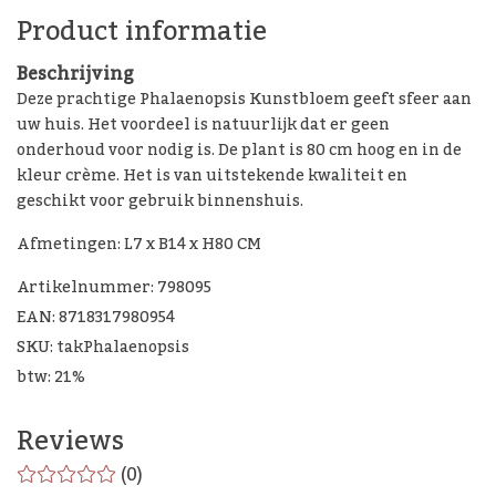
Product informatie
Beschrijving
Deze prachtige Phalaenopsis Kunstbloem geeft sfeer aan
uw huis. Het voordeel is natuurlijk dat er geen
onderhoud voor nodig is. De plant is 80 cm hoog en in de
kleur crème. Het is van uitstekende kwaliteit en
geschikt voor gebruik binnenshuis.
Afmetingen: L7 x B14 x H80 CM
Artikelnummer: 798095
EAN: 8718317980954
SKU: takPhalaenopsis
btw: 21%
Reviews
(0)