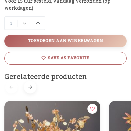
Voor 15 uur besteld, vandaag verzonden (op
werkdagen)
TOEVOEGEN AAN WINKELWAGEN
SAVE AS FAVORITE
Gerelateerde producten