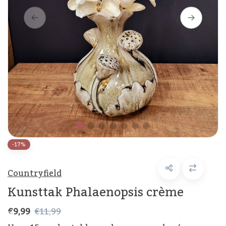
-17%
Countryfield
Kunsttak Phalaenopsis crème
€9,99
€11,99