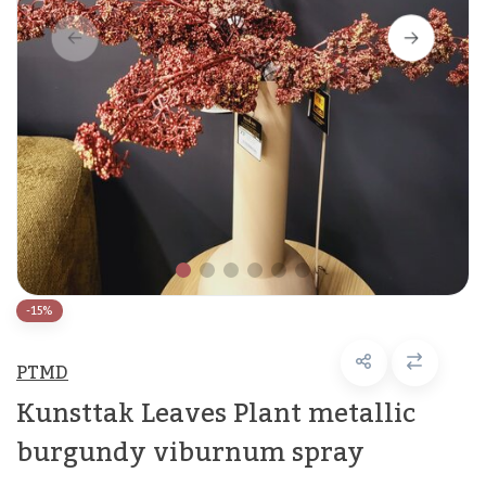
-15%
PTMD
Kunsttak Leaves Plant metallic
burgundy viburnum spray