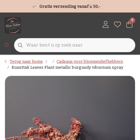
Gratis verzending vanaf € 50,-
0
Terug naar home
Cadeaus voor bloemenliefhebbers
Kunsttak Leaves Plant metallic burgundy viburnum spray