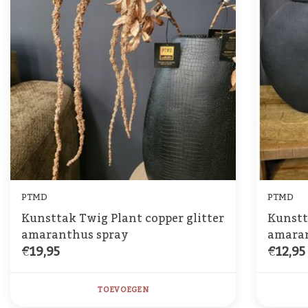
PTMD
PTMD
Kunsttak Twig Plant copper glitter
Kunstt
amaranthus spray
amaran
€19,95
€12,95
TOEVOEGEN