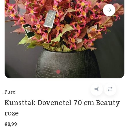
Pure
Kunsttak Dovenetel 70 cm Beauty
roze
€8,99