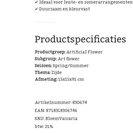
✔ Ideaal voor lente- en zomerarrangementen
✔ Duurzaam en kleurvast
Productspecificaties
Productgroep:
Artificial Flower
Subgroup:
Art flower
Seizoen:
Spring/Summer
Thema:
Zijde
Afmeting:
15x15x91 cm
Artikelnummer: 830674
EAN: 8718318306746
SKU: BloemVaccaria
btw: 21%