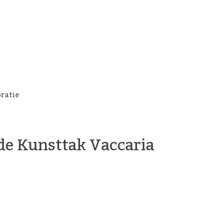
oratie
e Kunsttak Vaccaria