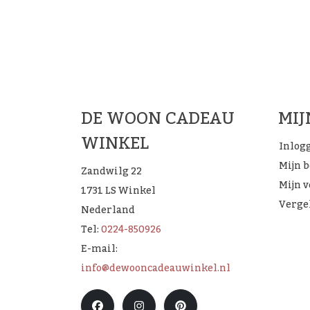
De 
DE WOON CADEAU
MI
WINKEL
Inlog
Mijn 
Zandwilg 22
Mijn v
1731 LS Winkel
Verge
Nederland
Tel:
0224-850926
E-mail:
info@dewooncadeauwinkel.nl