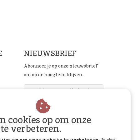
ials
E
NIEUWSBRIEF
Abonneer je op onze nieuwsbrief
om op de hoogte te blijven.
ABONNEER
an cookies op om onze
 te verbeteren.