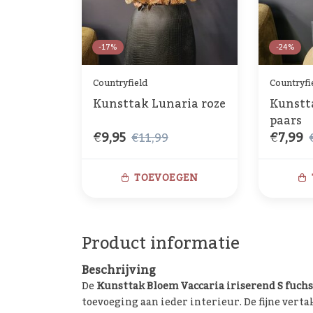
-17%
-24%
Countryfield
Countryfi
Kunsttak Lunaria roze
Kunstt
paars
€9,95
€7,99
€11,99
TOEVOEGEN
Product informatie
Beschrijving
De
Kunsttak Bloem Vaccaria iriserend S fuchs
toevoeging aan ieder interieur. De fijne ver