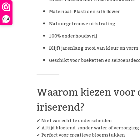
Materiaal: Plastic en silk flower
9,4
Natuurgetrouwe uitstraling
100% onderhoudsvrij
Blijft jarenlang mooi van kleur en vorm
Geschikt voor boeketten en seizoensdec
Waarom kiezen voor d
iriserend?
✔ Niet van echt te onderscheiden
✔ Altijd bloeiend, zonder water of verzorging
✔ Perfect voor creatieve bloemstukken