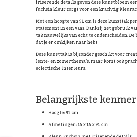
iriserende details geven deze kunstbloem een 
fuchsia kleur zorgt voor een krachtig kleuracc
Met een hoogte van 91 cm is deze kunsttak perf
statement in een vaas. Dankzij het gebruik va
tak nauwelijks van echt te onderscheiden. De
dat je er omkijken naar hebt.
Deze kunsttak is bijzonder geschikt voor cr
lente- en zomerthema’s, maar komt ook pracht
eclectische interieurs.
Belangrijkste kenme
Hoogte: 91 cm
Afmetingen: 15 x 15 x 91 cm
Kleur: Fuchsia met iriserende details