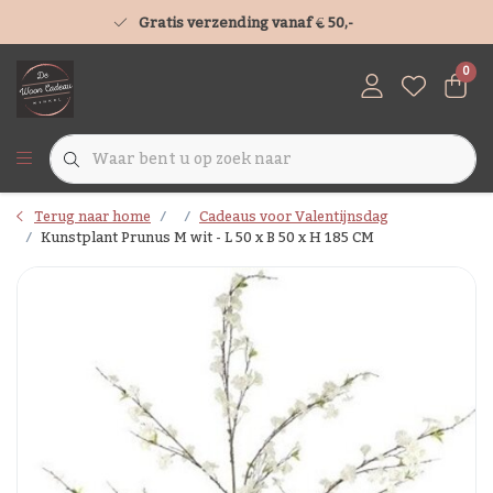
Gratis verzending vanaf € 50,-
0
Terug naar home
Cadeaus voor Valentijnsdag
Kunstplant Prunus M wit - L 50 x B 50 x H 185 CM