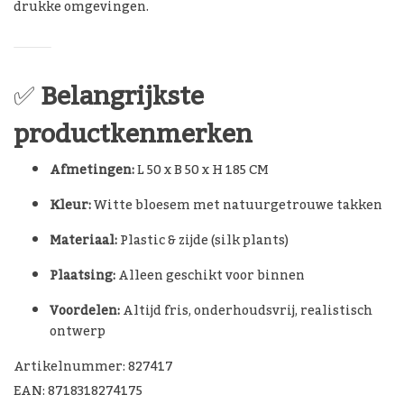
drukke omgevingen.
✅
Belangrijkste
productkenmerken
Afmetingen:
L 50 x B 50 x H 185 CM
Kleur:
Witte bloesem met natuurgetrouwe takken
Materiaal:
Plastic & zijde (silk plants)
Plaatsing:
Alleen geschikt voor binnen
Voordelen:
Altijd fris, onderhoudsvrij, realistisch
ontwerp
Artikelnummer: 827417
EAN: 8718318274175