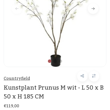
Countryfield
Kunstplant Prunus M wit - L 50 x B
50 x H 185 CM
€119,00