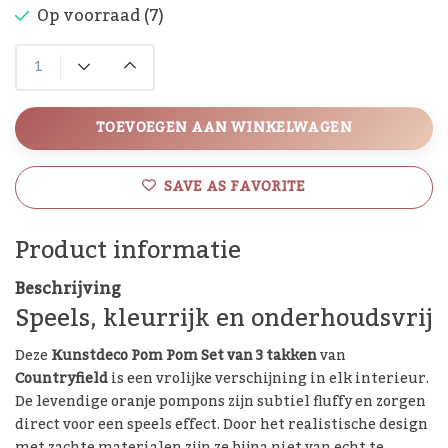
Op voorraad (7)
TOEVOEGEN AAN WINKELWAGEN
SAVE AS FAVORITE
Product informatie
Beschrijving
Speels, kleurrijk en onderhoudsvrij
Deze
Kunstdeco Pom Pom Set van 3 takken
van
Countryfield
is een vrolijke verschijning in elk interieur.
De levendige oranje pompons zijn subtiel fluffy en zorgen
direct voor een speels effect. Door het realistische design
met zachte materialen zijn ze bijna niet van echt te