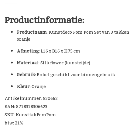
Productinformatie:
Productnaam
: Kunstdeco Pom Pom Set van 3 takken
oranje
Afmeting
: L16 x B16 x H75 cm
Materiaal
: Silk flower (kunstzijde)
Gebruik
: Enkel geschikt voor binnengebruik
Kleur
: Oranje
Artikelnummer: 830662
EAN: 8718318306623
SKU: KunsttakPomPom
btw: 21%