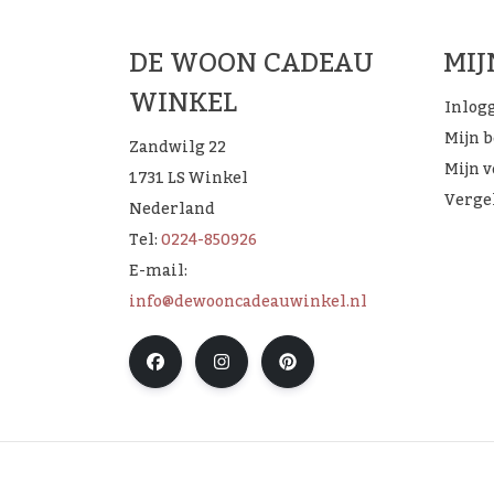
DE WOON CADEAU
MI
WINKEL
Inlog
Mijn 
Zandwilg 22
Mijn v
1731 LS Winkel
Verge
Nederland
Tel:
0224-850926
E-mail:
info@dewooncadeauwinkel.nl