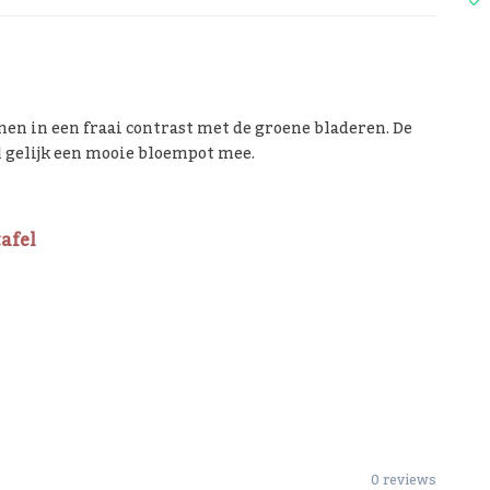
n in een fraai contrast met de groene bladeren. De
l gelijk een mooie bloempot mee.
afel
0 reviews