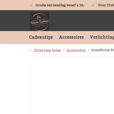
Gratis verzending vanaf € 50,-
Voor 15:0
Cadeautips
Accessoires
Verlichtin
Terug naar home
Accessoires
Kunstboom Mag