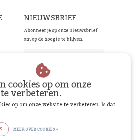
E
NIEUWSBRIEF
Abonneer je op onze nieuwsbrief
om op de hoogte te blijven.
ABONNEER
an cookies op om onze
 te verbeteren.
kies op om onze website te verbeteren. Is dat
E
MEER OVER COOKIES »