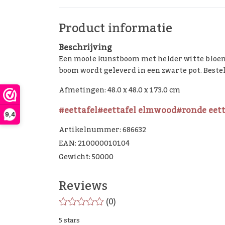
Product informatie
Beschrijving
Een mooie kunstboom met helder witte bloeme
boom wordt geleverd in een zwarte pot. Beste
Afmetingen: 48.0 x 48.0 x 173.0 cm
#eettafel
#eettafel elmwood
#ronde eett
9,4
Artikelnummer: 686632
EAN: 210000010104
Gewicht: 50000
Reviews
(0)
5 stars