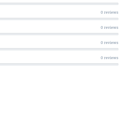
0 reviews
0 reviews
0 reviews
0 reviews
Woon Cadeau Winkel op de soc