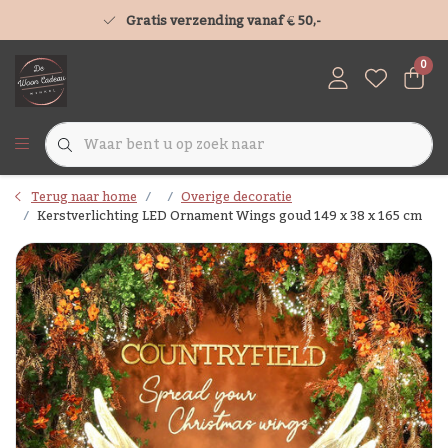
Gratis verzending vanaf € 50,-
0
Terug naar home
Overige decoratie
Kerstverlichting LED Ornament Wings goud 149 x 38 x 165 cm