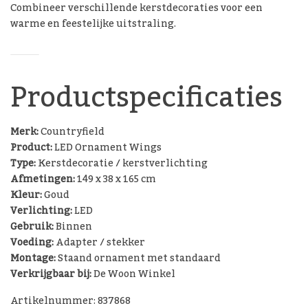
Combineer verschillende kerstdecoraties voor een
warme en feestelijke uitstraling.
Productspecificaties
Merk:
Countryfield
Product:
LED Ornament Wings
Type:
Kerstdecoratie / kerstverlichting
Afmetingen:
149 x 38 x 165 cm
Kleur:
Goud
Verlichting:
LED
Gebruik:
Binnen
Voeding:
Adapter / stekker
Montage:
Staand ornament met standaard
Verkrijgbaar bij:
De Woon Winkel
Artikelnummer: 837868