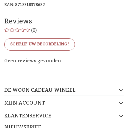
EAN: 8718318378682
Reviews
(0)
SCHRIJF UW BEOORDELING!
De Woon Cadeau Winkel
Geen reviews gevonden
op de socials
DE WOON CADEAU WINKEL
FACEBOOK
INSTAGRAM
PINTEREST
MIJN ACCOUNT
KLANTENSERVICE
NIEUWSBRIEF