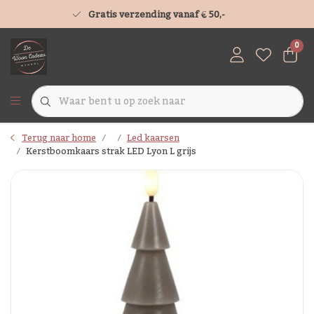
Gratis verzending vanaf € 50,-
0
Terug naar home
Led kaarsen
Kerstboomkaars strak LED Lyon L grijs