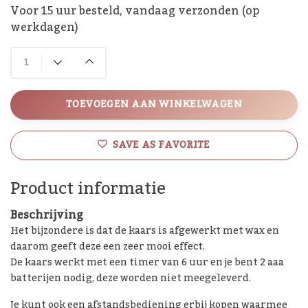
Voor 15 uur besteld, vandaag verzonden (op
werkdagen)
TOEVOEGEN AAN WINKELWAGEN
SAVE AS FAVORITE
Product informatie
Beschrijving
Het bijzondere is dat de kaars is afgewerkt met wax en
daarom geeft deze een zeer mooi effect.
De kaars werkt met een timer van 6 uur en je bent 2 aaa
batterijen nodig, deze worden niet meegeleverd.
Je kunt ook een afstandsbediening erbij kopen waarmee