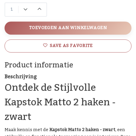
TOEVOEGEN AAN WINKELWAGEN
SAVE AS FAVORITE
Product informatie
Beschrijving
Ontdek de Stijlvolle
Kapstok Matto 2 haken -
zwart
Maak kennis met de
Kapstok Matto 2 haken - zwart
, een