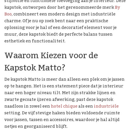
stijlvolle en functionele toevoeging aan je interieur. Deze
kapstok, ontworpen door het gerenommeerde merk
By
Boo
, combineert een modern design met industriële
charme. Of je nu op zoek bent naar een praktische
oplossing voor je hal of een decoratief element voor je
muur, deze kapstok biedt de perfecte balans tussen
esthetiek en functionaliteit.
Waarom Kiezen voor de
Kapstok Matto?
De kapstok Matto is meer dan alleen een plek om je jassen
op te hangen. Het is een statement piece dat je interieur
naar een hoger niveau tilt. Met zijn strakke lijnen en
zwarte gecoate ijzeren afwerking, past deze kapstok
naadloos in zowel een
hotel chique
als een
industriële
setting. De vijf stevige haken bieden voldoende ruimte
voor jassen, tassen en accessoires, waardoor je hal altijd
netjes en georganiseerd blijft.