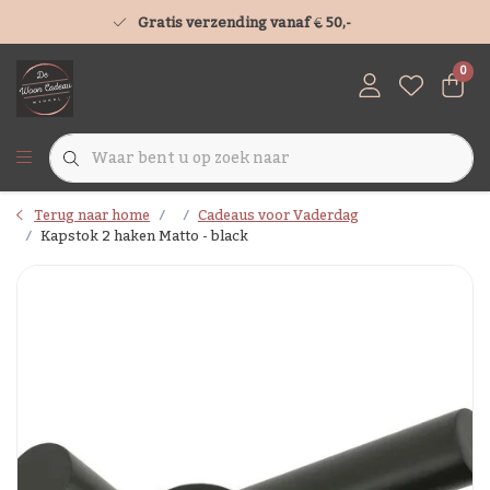
Gratis verzending vanaf € 50,-
0
Terug naar home
Cadeaus voor Vaderdag
Kapstok 2 haken Matto - black