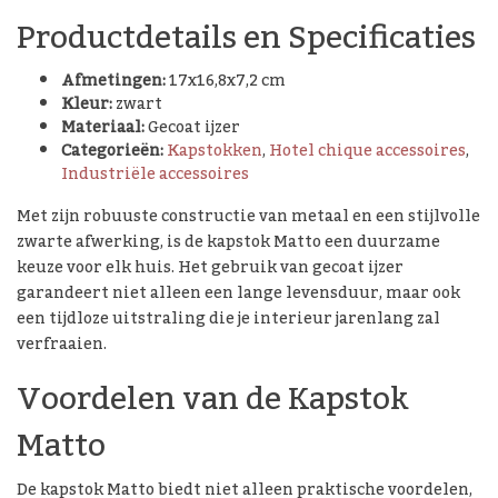
Productdetails en Specificaties
Afmetingen:
17x16,8x7,2 cm
Kleur:
zwart
Materiaal:
Gecoat ijzer
Categorieën:
Kapstokken
,
Hotel chique accessoires
,
Industriële accessoires
Met zijn robuuste constructie van metaal en een stijlvolle
zwarte afwerking, is de kapstok Matto een duurzame
keuze voor elk huis. Het gebruik van gecoat ijzer
garandeert niet alleen een lange levensduur, maar ook
een tijdloze uitstraling die je interieur jarenlang zal
verfraaien.
Voordelen van de Kapstok
Matto
De kapstok Matto biedt niet alleen praktische voordelen,