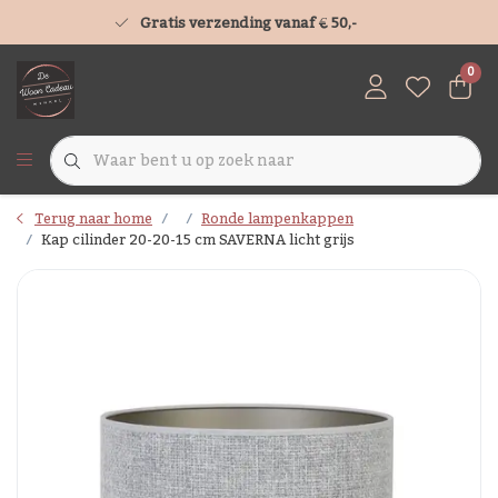
Gratis verzending vanaf € 50,-
0
Terug naar home
Ronde lampenkappen
Kap cilinder 20-20-15 cm SAVERNA licht grijs