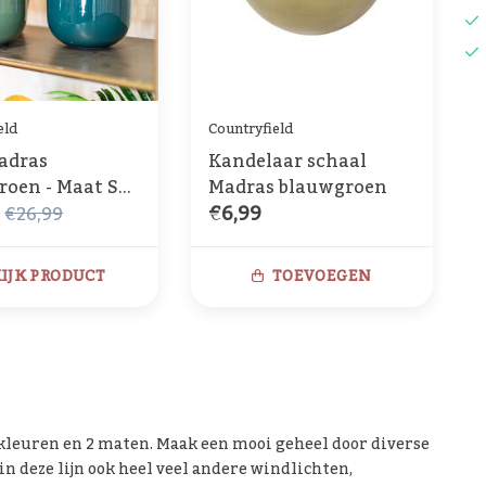
eld
Countryfield
adras
Kandelaar schaal
 - Maat S
Madras blauwgroen
€6,99
€26,99
IJK PRODUCT
TOEVOEGEN
 kleuren en 2 maten. Maak een mooi geheel door diverse
 deze lijn ook heel veel andere windlichten,