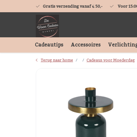
Gratis verzending vanaf € 50,-
Voor 15:0
Cadeautips
Accessoires
Verlichtin
Terug naar home
Cadeaus voor Moederdag