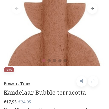
-28%
Present Time
Kandelaar Bubble terracotta
€17,95
€24,95