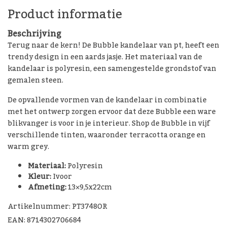
Product informatie
Beschrijving
Terug naar de kern! De Bubble kandelaar van pt, heeft een
trendy design in een aards jasje. Het materiaal van de
kandelaar is polyresin, een samengestelde grondstof van
gemalen steen.
De opvallende vormen van de kandelaar in combinatie
met het ontwerp zorgen ervoor dat deze Bubble een ware
blikvanger is voor in je interieur. Shop de Bubble in vijf
verschillende tinten, waaronder terracotta orange en
warm grey.
Materiaal:
Polyresin
Kleur:
Ivoor
Afmeting:
13×9,5x22cm
Artikelnummer: PT3748OR
EAN: 8714302706684