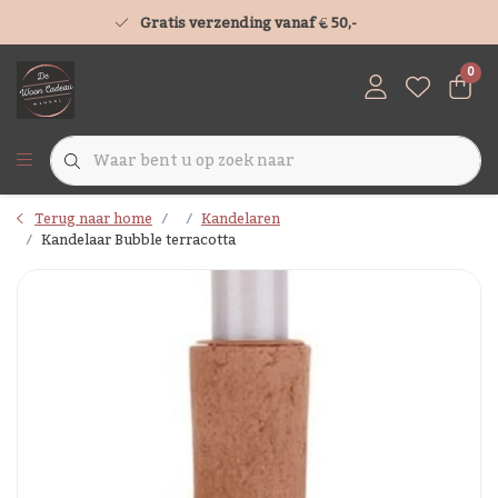
Gratis verzending vanaf € 50,-
0
Terug naar home
Kandelaren
Kandelaar Bubble terracotta