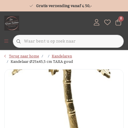
Gratis verzending vanaf € 50,-
0
Terug naar home
Kandelaren
Kandelaar Ø25x45,5 cm TAXA goud