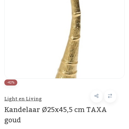
-42%
Light en Living
Kandelaar Ø25x45,5 cm TAXA
goud