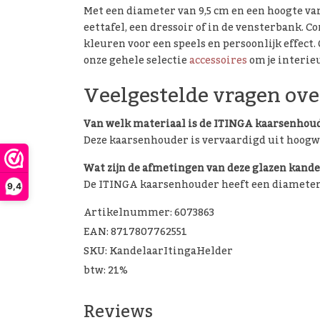
Met een diameter van 9,5 cm en een hoogte van 
eettafel, een dressoir of in de vensterbank.
kleuren voor een speels en persoonlijk effect
onze gehele selectie
accessoires
om je interie
Veelgestelde vragen ov
Van welk materiaal is de ITINGA kaarsenhou
Deze kaarsenhouder is vervaardigd uit hoogw
Wat zijn de afmetingen van deze glazen kande
De ITINGA kaarsenhouder heeft een diameter v
9,4
Artikelnummer: 6073863
EAN: 8717807762551
SKU: KandelaarItingaHelder
btw: 21%
Reviews