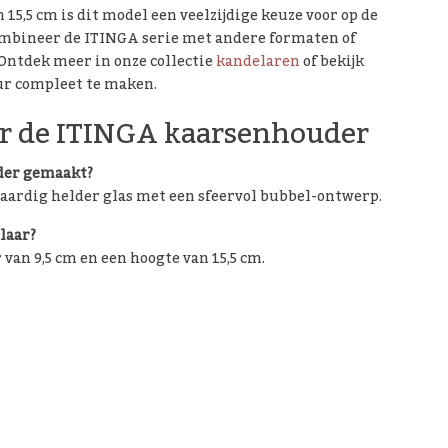
15,5 cm is dit model een veelzijdige keuze voor op de
 Combineer de ITINGA serie met andere formaten of
. Ontdek meer in onze collectie
kandelaren
of bekijk
ur compleet te maken.
er de ITINGA kaarsenhouder
der gemaakt?
aardig helder glas met een sfeervol bubbel-ontwerp.
laar?
an 9,5 cm en een hoogte van 15,5 cm.