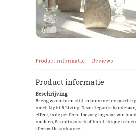
Product informatie
Reviews
Product informatie
Beschrijving
Breng warmte en stijl in huis met de prachti
merk Light & Living. Deze elegante kandelaar
effect, is de perfecte toevoeging voor wie houd
modern, Scandinavisch of hotel chique interi
sfeervolle ambiance.