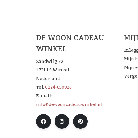
De 
DE WOON CADEAU
MI
WINKEL
Inlog
Mijn 
Zandwilg 22
Mijn v
1731 LS Winkel
Verge
Nederland
Tel:
0224-850926
E-mail:
info@dewooncadeauwinkel.nl