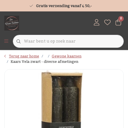
Gratis verzending vanaf € 50,-
0
Terug naar home
Gewone kaarsen
Kaars Vela zwart - diverse afmetingen