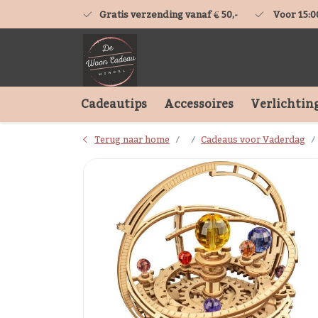
Gratis verzending vanaf € 50,-
Voor 15:0
Cadeautips
Accessoires
Verlichtin
Terug naar home
Cadeaus voor Vaderdag