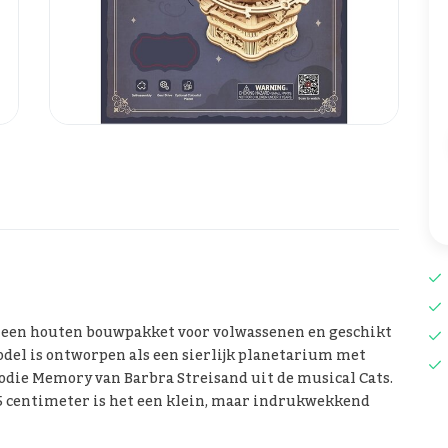
 een houten bouwpakket voor volwassenen en geschikt
odel is ontworpen als een sierlijk planetarium met
odie Memory van Barbra Streisand uit de musical Cats.
15 centimeter is het een klein, maar indrukwekkend