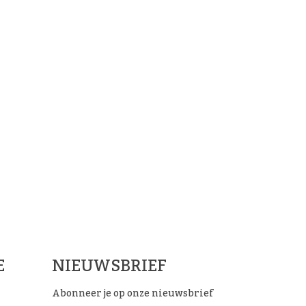
ials
E
NIEUWSBRIEF
Abonneer je op onze nieuwsbrief