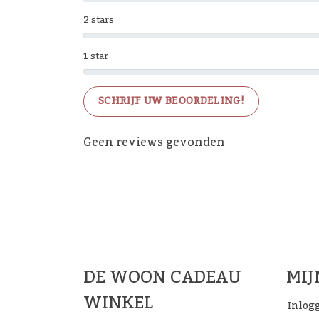
2 stars
1 star
SCHRIJF UW BEOORDELING!
Geen reviews gevonden
De 
DE WOON CADEAU
MI
WINKEL
Inlog