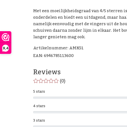
Met een moeilijkheidsgraad van 4/5 sterren is
onderdelen en biedt een uitdagend, maar haa
namelijk eenvoudig met de vingers uit de ho
schuiven daarna zonder lijm in elkaar. Het b
langer genieten mag ook.
Artikelnummer: AMK51
9,4
EAN: 6946785113600
Reviews
(0)
5 stars
4 stars
3 stars