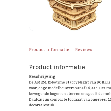
Product informatie
Reviews
Product informatie
Beschrijving
De AMK51 Robotime Starry Night van ROKR is
voor jonge modelbouwers vanaf 14 jaar. Het m
bewegende bogen en sterren en speelt de mel
Dankzij zijn compacte formaat van ongeveer 
decoratiestuk.