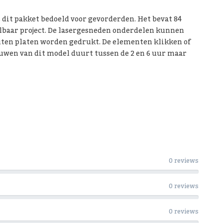
 dit pakket bedoeld voor gevorderden. Het bevat 84
lbaar project. De lasergesneden onderdelen kunnen
uten platen worden gedrukt. De elementen klikken of
ouwen van dit model duurt tussen de 2 en 6 uur maar
0 reviews
0 reviews
0 reviews