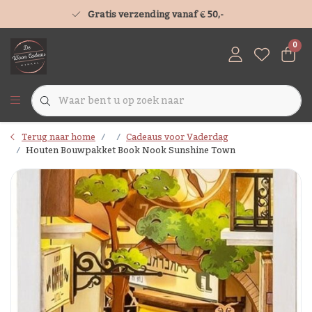
Gratis verzending vanaf € 50,-
0
Terug naar home
Cadeaus voor Vaderdag
Houten Bouwpakket Book Nook Sunshine Town