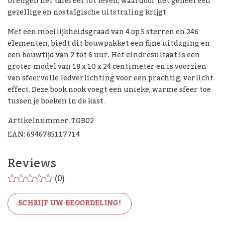
brengen het tafereel tot leven, waardoor het geheel een
gezellige en nostalgische uitstraling krijgt.
Met een moeilijkheidsgraad van 4 op 5 sterren en 246
elementen, biedt dit bouwpakket een fijne uitdaging en
een bouwtijd van 2 tot 6 uur. Het eindresultaat is een
groter model van 18 x 10 x 24 centimeter en is voorzien
van sfeervolle ledverlichting voor een prachtig, verlicht
effect. Deze book nook voegt een unieke, warme sfeer toe
tussen je boeken in de kast.
Artikelnummer: TGB02
EAN: 6946785117714
Reviews
(0)
SCHRIJF UW BEOORDELING!