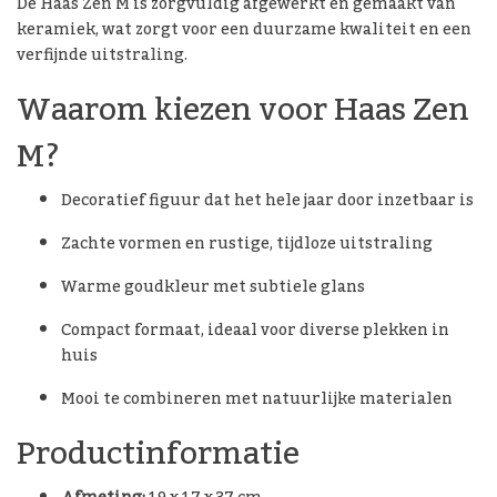
De Haas Zen M is zorgvuldig afgewerkt en gemaakt van
keramiek, wat zorgt voor een duurzame kwaliteit en een
verfijnde uitstraling.
Waarom kiezen voor Haas Zen
M?
Decoratief figuur dat het hele jaar door inzetbaar is
Zachte vormen en rustige, tijdloze uitstraling
Warme goudkleur met subtiele glans
Compact formaat, ideaal voor diverse plekken in
huis
Mooi te combineren met natuurlijke materialen
Productinformatie