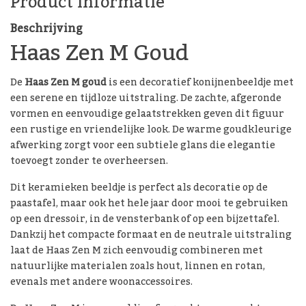
Product informatie
Beschrijving
Haas Zen M Goud
De
Haas Zen M goud
is een decoratief konijnenbeeldje met
een serene en tijdloze uitstraling. De zachte, afgeronde
vormen en eenvoudige gelaatstrekken geven dit figuur
een rustige en vriendelijke look. De warme goudkleurige
afwerking zorgt voor een subtiele glans die elegantie
toevoegt zonder te overheersen.
Dit keramieken beeldje is perfect als decoratie op de
paastafel, maar ook het hele jaar door mooi te gebruiken
op een dressoir, in de vensterbank of op een bijzettafel.
Dankzij het compacte formaat en de neutrale uitstraling
laat de Haas Zen M zich eenvoudig combineren met
natuurlijke materialen zoals hout, linnen en rotan,
evenals met andere woonaccessoires.