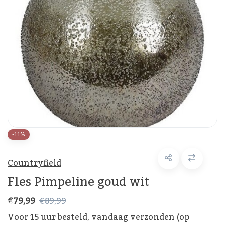
-11%
Countryfield
Fles Pimpeline goud wit
€79,99
€89,99
Voor 15 uur besteld, vandaag verzonden (op