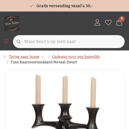
Gratis verzending vanaf € 50,-
0
Terug naar home
Cadeaus voor een huwelijk
Finn Kaarsenstandaard Metaal Zwart