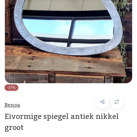
-27%
Benoa
Eivormige spiegel antiek nikkel
groot