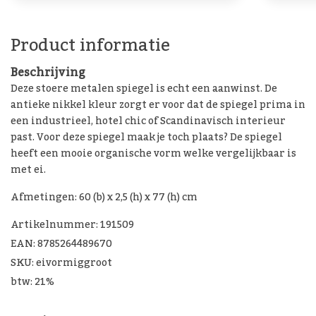
Product informatie
Beschrijving
Deze stoere metalen spiegel is echt een aanwinst. De
antieke nikkel kleur zorgt er voor dat de spiegel prima in
een industrieel, hotel chic of Scandinavisch interieur
past. Voor deze spiegel maak je toch plaats? De spiegel
heeft een mooie organische vorm welke vergelijkbaar is
met ei.
Afmetingen: 60 (b) x 2,5 (h) x 77 (h) cm
Artikelnummer: 191509
EAN: 8785264489670
SKU: eivormiggroot
btw: 21%