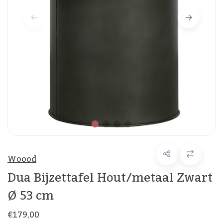
Woood
Dua Bijzettafel Hout/metaal Zwart
Ø 53 cm
€179,00