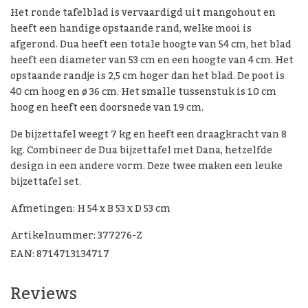
Het ronde tafelblad is vervaardigd uit mangohout en
heeft een handige opstaande rand, welke mooi is
afgerond. Dua heeft een totale hoogte van 54 cm, het blad
heeft een diameter van 53 cm en een hoogte van 4 cm. Het
opstaande randje is 2,5 cm hoger dan het blad. De poot is
40 cm hoog en ø 36 cm. Het smalle tussenstuk is 10 cm
hoog en heeft een doorsnede van 19 cm.
De bijzettafel weegt 7 kg en heeft een draagkracht van 8
kg. Combineer de Dua bijzettafel met Dana, hetzelfde
design in een andere vorm. Deze twee maken een leuke
bijzettafel set.
Afmetingen: H 54 x B 53 x D 53 cm
Artikelnummer: 377276-Z
EAN: 8714713134717
Reviews