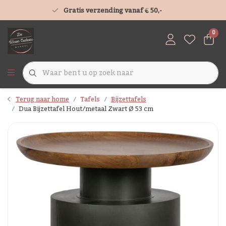
Gratis verzending vanaf € 50,-
0
Terug naar home
Tafels
Bijzettafels
Dua Bijzettafel Hout/metaal Zwart Ø 53 cm