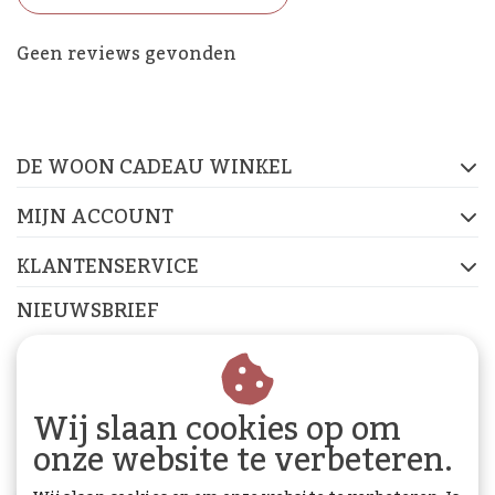
De Woon Cadeau Winkel
Geen reviews gevonden
op de socials
DE WOON CADEAU WINKEL
FACEBOOK
INSTAGRAM
PINTEREST
MIJN ACCOUNT
KLANTENSERVICE
NIEUWSBRIEF
Abonneer je op onze nieuwsbrief om op de hoogte te
blijven.
Wij slaan cookies op om
onze website te verbeteren.