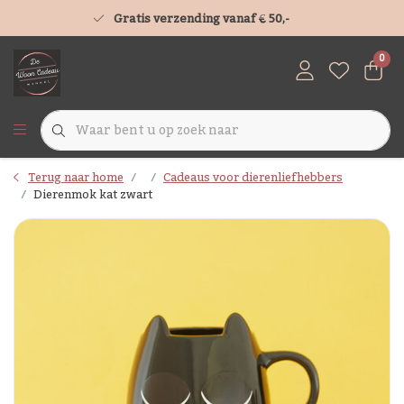
Gratis verzending vanaf € 50,-
0
Terug naar home
Cadeaus voor dierenliefhebbers
Dierenmok kat zwart