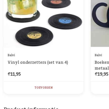
Balvi
Balvi
Vinyl onderzetters (set van 4)
Boeken
metaa
€11,95
€19,95
TOEVOEGEN