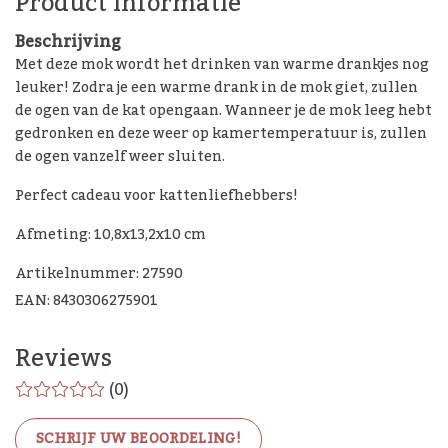
Product informatie
Beschrijving
Met deze mok wordt het drinken van warme drankjes nog
leuker! Zodra je een warme drank in de mok giet, zullen
de ogen van de kat opengaan. Wanneer je de mok leeg hebt
gedronken en deze weer op kamertemperatuur is, zullen
de ogen vanzelf weer sluiten.
Perfect cadeau voor kattenliefhebbers!
Afmeting: 10,8x13,2x10 cm
Artikelnummer: 27590
EAN: 8430306275901
Reviews
(0)
SCHRIJF UW BEOORDELING!