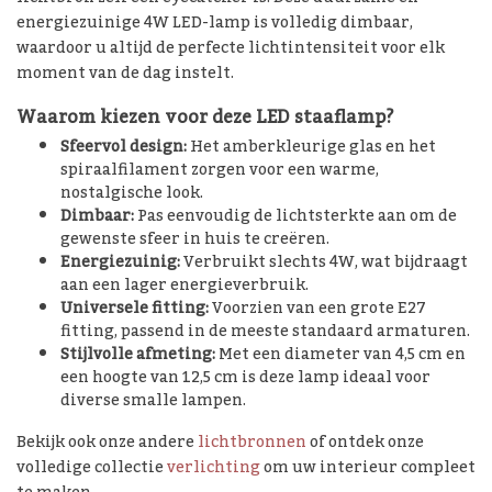
energiezuinige 4W LED-lamp is volledig dimbaar,
waardoor u altijd de perfecte lichtintensiteit voor elk
moment van de dag instelt.
Waarom kiezen voor deze LED staaflamp?
Sfeervol design:
Het amberkleurige glas en het
spiraalfilament zorgen voor een warme,
nostalgische look.
Dimbaar:
Pas eenvoudig de lichtsterkte aan om de
gewenste sfeer in huis te creëren.
Energiezuinig:
Verbruikt slechts 4W, wat bijdraagt
aan een lager energieverbruik.
Universele fitting:
Voorzien van een grote E27
fitting, passend in de meeste standaard armaturen.
Stijlvolle afmeting:
Met een diameter van 4,5 cm en
een hoogte van 12,5 cm is deze lamp ideaal voor
diverse smalle lampen.
Bekijk ook onze andere
lichtbronnen
of ontdek onze
volledige collectie
verlichting
om uw interieur compleet