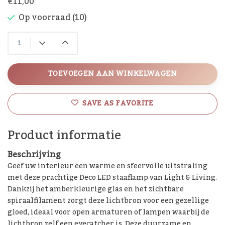
€11,00
Op voorraad (10)
TOEVOEGEN AAN WINKELWAGEN
SAVE AS FAVORITE
Product informatie
Beschrijving
Geef uw interieur een warme en sfeervolle uitstraling
met deze prachtige Deco LED staaflamp van Light & Living.
Dankzij het amberkleurige glas en het zichtbare
spiraalfilament zorgt deze lichtbron voor een gezellige
gloed, ideaal voor open armaturen of lampen waarbij de
lichtbron zelf een eyecatcher is. Deze duurzame en