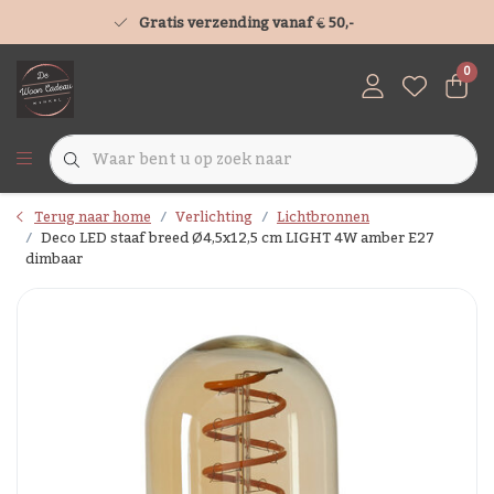
Gratis verzending vanaf € 50,-
0
Terug naar home
Verlichting
Lichtbronnen
Deco LED staaf breed Ø4,5x12,5 cm LIGHT 4W amber E27
dimbaar