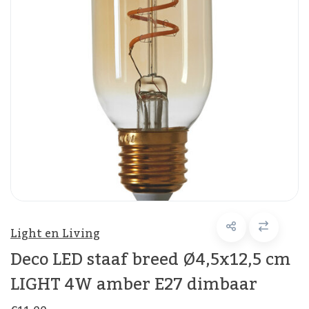
Light en Living
Deco LED staaf breed Ø4,5x12,5 cm
LIGHT 4W amber E27 dimbaar