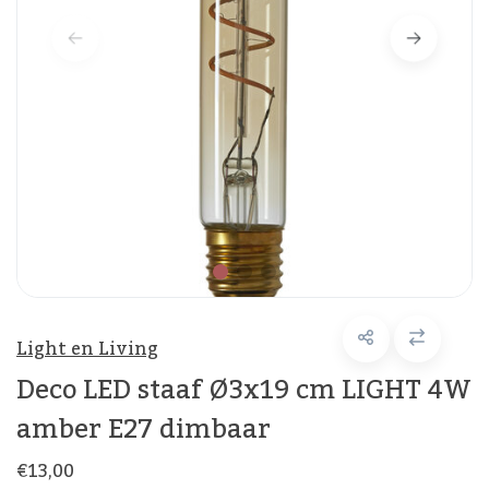
Light en Living
Deco LED staaf Ø3x19 cm LIGHT 4W
amber E27 dimbaar
€13,00