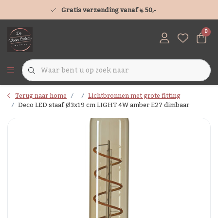
Gratis verzending vanaf € 50,-
0
Terug naar home
Lichtbronnen met grote fitting
Deco LED staaf Ø3x19 cm LIGHT 4W amber E27 dimbaar