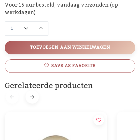
Voor 15 uur besteld, vandaag verzonden (op
werkdagen)
TOEVOEGEN AAN WINKELWAGEN
SAVE AS FAVORITE
Gerelateerde producten