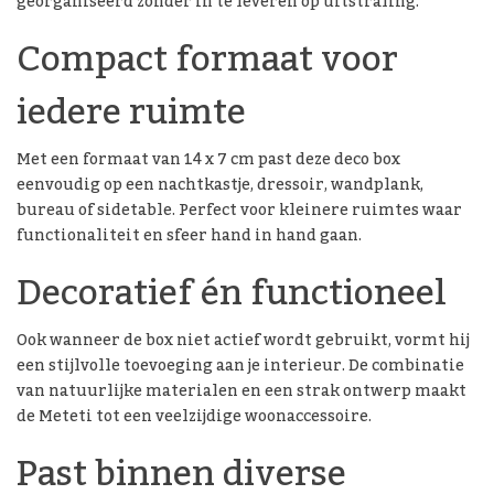
georganiseerd zonder in te leveren op uitstraling.
Compact formaat voor
iedere ruimte
Met een formaat van 14 x 7 cm past deze deco box
eenvoudig op een nachtkastje, dressoir, wandplank,
bureau of sidetable. Perfect voor kleinere ruimtes waar
functionaliteit en sfeer hand in hand gaan.
Decoratief én functioneel
Ook wanneer de box niet actief wordt gebruikt, vormt hij
een stijlvolle toevoeging aan je interieur. De combinatie
van natuurlijke materialen en een strak ontwerp maakt
de Meteti tot een veelzijdige woonaccessoire.
Past binnen diverse