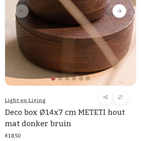
Light en Living
Deco box Ø14x7 cm METETI hout
mat donker bruin
€18,50