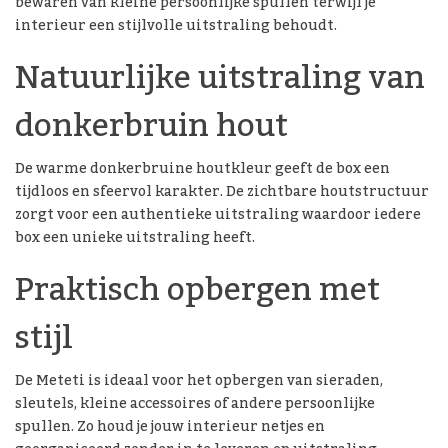
bewaren van kleine persoonlijke spullen terwijl je
interieur een stijlvolle uitstraling behoudt.
Natuurlijke uitstraling van
donkerbruin hout
De warme donkerbruine houtkleur geeft de box een
tijdloos en sfeervol karakter. De zichtbare houtstructuur
zorgt voor een authentieke uitstraling waardoor iedere
box een unieke uitstraling heeft.
Praktisch opbergen met
stijl
De Meteti is ideaal voor het opbergen van sieraden,
sleutels, kleine accessoires of andere persoonlijke
spullen. Zo houd je jouw interieur netjes en