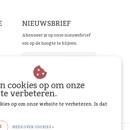
E
NIEUWSBRIEF
Abonneer je op onze nieuwsbrief
om op de hoogte te blijven.
ABONNEER
an cookies op om onze
 te verbeteren.
kies op om onze website te verbeteren. Is dat
E
MEER OVER COOKIES »