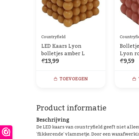
Countryfield
Countryfi
LED Kaars Lyon
Bolletj
bolletjes amber L
Lyon r
€13,99
€9,59
TOEVOEGEN
Product informatie
Beschrijving
De LED kaars van countryfield geeft niet alleen
'flikkerende' vlammetje. Door een waxafwerking