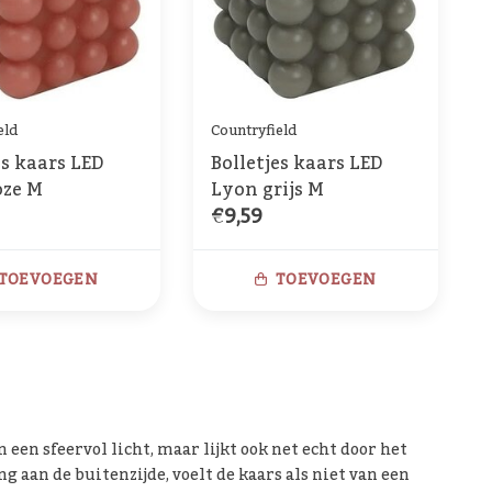
eld
Countryfield
es kaars LED
Bolletjes kaars LED
oze M
Lyon grijs M
€9,59
TOEVOEGEN
TOEVOEGEN
 een sfeervol licht, maar lijkt ook net echt door het
 aan de buitenzijde, voelt de kaars als niet van een