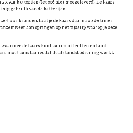
 2 x AA batterijen (let op! niet meegeleverd). De kaars
inig gebruik van de batterijen.
ze 6 uur branden. Laat je de kaars daarna op de timer
vanzelf weer aan springen op het tijdstip waarop je deze
n waarmee de kaars kunt aan en uit zetten en kunt
kaars moet aanstaan zodat de afstandsbediening werkt.