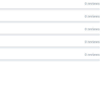
0 reviews
0 reviews
0 reviews
0 reviews
0 reviews
Woon Cadeau Winkel op de soc