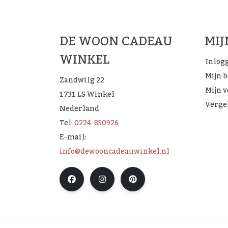
DE WOON CADEAU
MI
WINKEL
Inlog
Mijn 
Zandwilg 22
Mijn v
1731 LS Winkel
Verge
Nederland
Tel:
0224-850926
E-mail:
info@dewooncadeauwinkel.nl