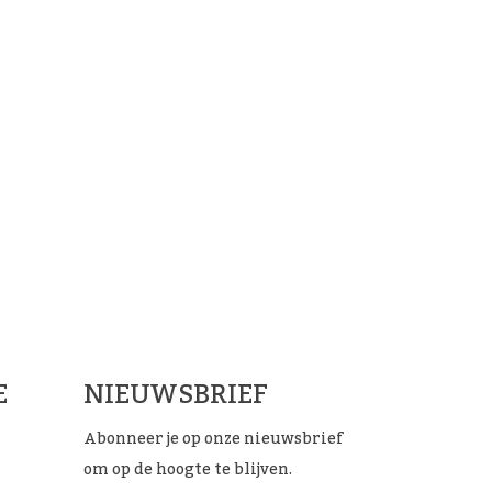
ials
E
NIEUWSBRIEF
Abonneer je op onze nieuwsbrief
om op de hoogte te blijven.