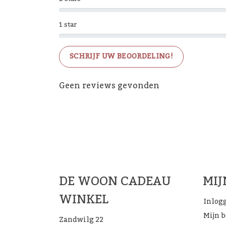
1 star
SCHRIJF UW BEOORDELING!
Geen reviews gevonden
De 
DE WOON CADEAU
MI
WINKEL
Inlog
Mijn 
Zandwilg 22