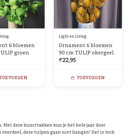
iving
Light en Living
nt 6 bloemen
Ornament 6 bloemen
TULIP groen
90 cm TULIP okergeel
€22,95
TOEVOEGEN
TOEVOEGEN
n. Met deze kunsttakken kun je het hele jaar door
en voordeel, deze tulpen gaan niet hangen! Dat is toch