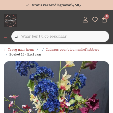
Gratis verzending vanaf € 50,-
0
Terug naar home
Cadeaus voor bloemenliefhebbers
Boeket 15 - Excl vaas