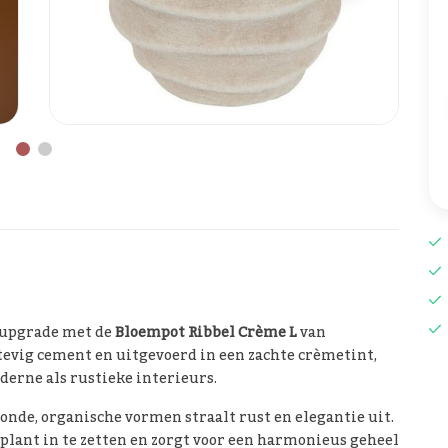
e upgrade met de
Bloempot Ribbel Crème L
van
tevig cement en uitgevoerd in een zachte crèmetint,
derne als rustieke interieurs.
onde, organische vormen straalt rust en elegantie uit.
rplant in te zetten en zorgt voor een harmonieus geheel