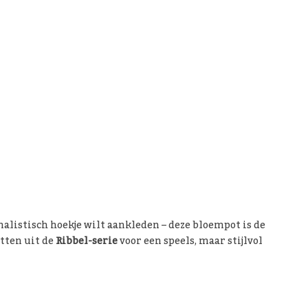
malistisch hoekje wilt aankleden – deze bloempot is de
tten uit de
Ribbel-serie
voor een speels, maar stijlvol