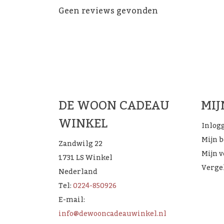
Geen reviews gevonden
De 
DE WOON CADEAU
MI
WINKEL
Inlog
Mijn 
Zandwilg 22
Mijn v
1731 LS Winkel
Verge
Nederland
Tel:
0224-850926
E-mail:
info@dewooncadeauwinkel.nl