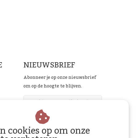
ials
E
NIEUWSBRIEF
Abonneer je op onze nieuwsbrief
om op de hoogte te blijven.
ABONNEER
an cookies op om onze