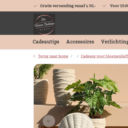
Gratis verzending vanaf € 50,-
Voor 15:0
Cadeautips
Accessoires
Verlichtin
Terug naar home
Cadeaus voor bloemenlief